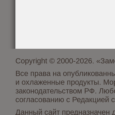
Copyright © 2000-2026. «З
Все права на опубликованн
и охлаженные продукты. Мо
законодательством РФ. Люб
согласованию с Редакцией с
Данный сайт предназначен 