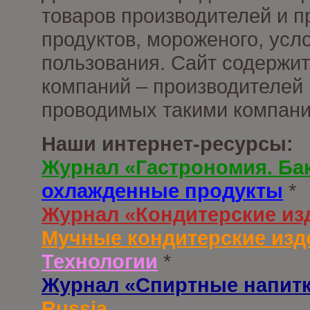
товаров производителей и 
продуктов, мороженого, усл
пользования. Сайт содержи
компаний – производителей 
проводимых такими компани
Наши интернет-ресурсы:
Журнал «Гастрономия. Ба
охлажденные продукты
*
Журнал «Кондитерские из
Мучные кондитерские изд
Технологии
*
Журнал «Спиртные напит
Russia