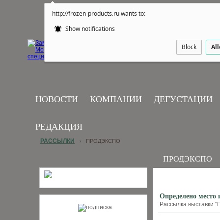
http://frozen-products.ru wants to:
Show notifications
Block
Al
НОВОСТИ
КОМПАНИИ
ДЕГУСТАЦИИ
РЕДАКЦИЯ
РАССЫЛКИ
ПРОДЭКСПО
›
ПРОДЭКСПО
Определено место 
Рассылка выставки "П