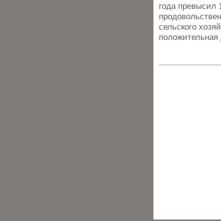
года превысил 
продовольствен
сельского хозя
положительная 