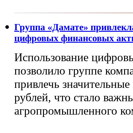
Группа «Дамате» привлекл
цифровых финансовых акт
Использование цифров
позволило группе компа
привлечь значительные 
рублей, что стало важ
агропромышленного ко