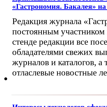
«Гастрономия. Бакалея» на
Редакция журнала «Гастр
постоянным участником
стенде редакции все пос
обладателями свежих вы
журналов и каталогов, а
отласлевые новостные л
Интересы технологов сфок