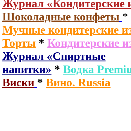
Журнал «Кондитерские 
Шоколадные конфеты
*
Мучные кондитерские из
Торты
*
Кондитерские и
Журнал «Спиртные
напитки»
*
Водка
Premi
Виски
*
Вино. Russia