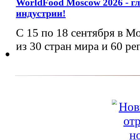
WorldFood Moscow 2026 - г
индустрии!
С 15 по 18 сентября в М
из 30 стран мира и 60 р