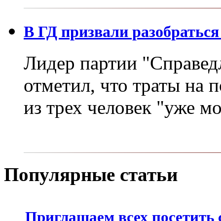
В ГД призвали разобраться
Лидер партии "Справед
отметил, что траты на 
из трех человек "уже м
Популярные статьи
Приглашаем всех посетить 