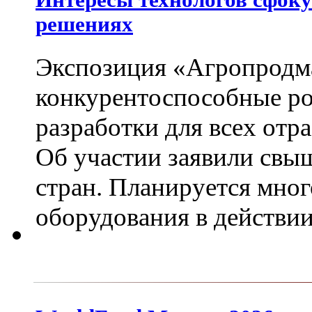
решениях
Экспозиция «Агропродм
конкурентоспособные ро
разработки для всех от
Об участии заявили свыш
стран. Планируется мно
оборудования в действи