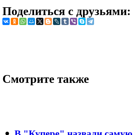
Поделиться с друзьями:
Cмотрите также
В "Купере" назвали самую