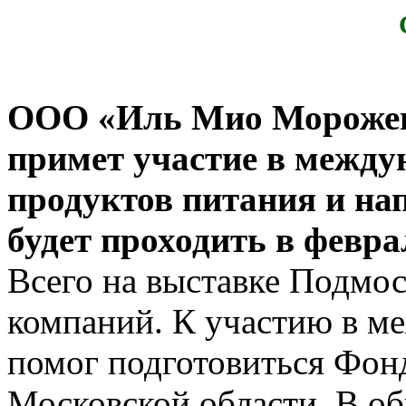
ООО «Иль Мио Морожен
примет участие в между
продуктов питания и нап
будет проходить в февра
Всего на выставке Подмос
компаний. К участию в м
помог подготовиться Фон
Московской области. В о