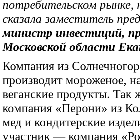
потребительском рынке, 
сказала заместитель пре
министр инвестиций, п
Московской области Ека
Компания из Солнечного
производит мороженое, на
веганские продукты. Так 
компания «Перони» из Кол
мед и кондитерские изде
участник — компания «Роя