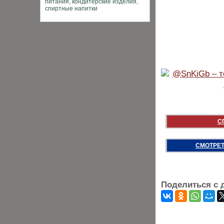
С
СМОТРЕТ
Поделиться с 