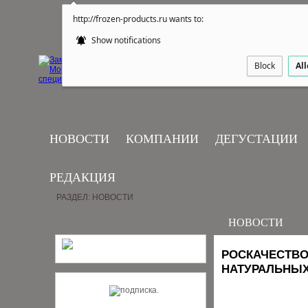
http://frozen-products.ru wants to:
Show notifications
Block
Al
НОВОСТИ
КОМПАНИИ
ДЕГУСТАЦИИ
РЕДАКЦИЯ
РАЗДЕЛ: НОВОСТИ
НОВОСТИ
РОСКАЧЕСТВО
НАТУРАЛЬНЫХ