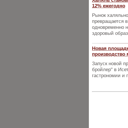
Халяль станов
12% ежегодно
Рынок халяльно
превращается в
одновременно н
здоровый образ
Новая площад
производство 
Запуск новой 
бройлер" в Исе
гастрономии и 