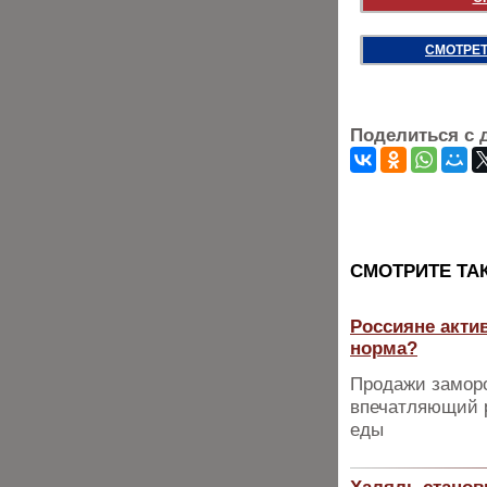
СМОТРЕТ
Поделиться с 
CМОТРИТЕ ТА
Россияне акти
норма?
Продажи замор
впечатляющий р
еды