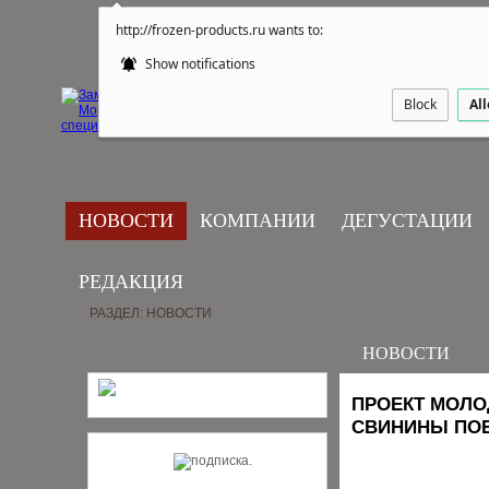
http://frozen-products.ru wants to:
Show notifications
Block
Al
НОВОСТИ
КОМПАНИИ
ДЕГУСТАЦИИ
РЕДАКЦИЯ
РАЗДЕЛ: НОВОСТИ
НОВОСТИ
ПРОЕКТ МОЛО
СВИНИНЫ ПОБ