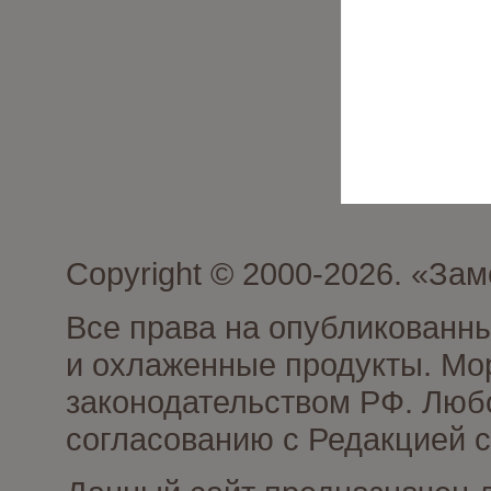
Copyright © 2000-2026. «З
Все права на опубликованн
и охлаженные продукты. Мо
законодательством РФ. Люб
согласованию с Редакцией с