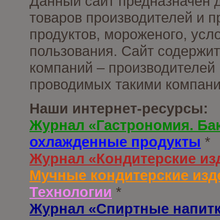
Данный сайт предназначен 
товаров производителей и 
продуктов, мороженого, усл
пользования. Сайт содержи
компаний – производителей 
проводимых такими компани
Наши интернет-ресурсы:
Журнал «Гастрономия. Ба
охлажденные продукты
*
Журнал «Кондитерские из
Мучные кондитерские изд
Технологии
*
Журнал «Спиртные напит