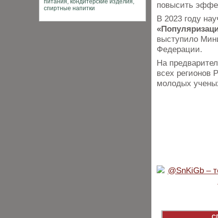
повысить эффек
В 2023 году на
«Популяризаци
выступило Мини
Федерации.
На предварител
всех регионов 
молодых ученых
С