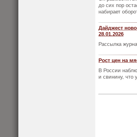
до сих пор ост
набирает оборо
Дайджест ново
28.01.2026
Рассылка журна
Рост цен на мя
В России наблю
и свинину, что 