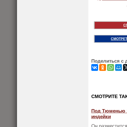
С
СМОТРЕТ
Поделиться с 
CМОТРИТЕ ТА
Под Тюменью х
индейки
Он разместится