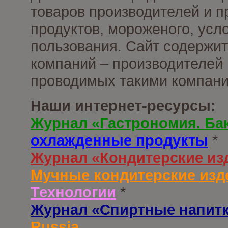
товаров производителей и 
продуктов, мороженого, усл
пользования. Сайт содержи
компаний – производителей 
проводимых такими компани
Наши интернет-ресурсы:
Журнал «Гастрономия. Ба
охлажденные продукты
*
Журнал «Кондитерские из
Мучные кондитерские изд
Технологии
*
Журнал «Спиртные напит
Russia