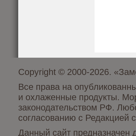
Copyright © 2000-2026. «З
Все права на опубликованн
и охлаженные продукты. Мо
законодательством РФ. Люб
согласованию с Редакцией с
Данный сайт предназначен 