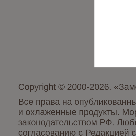
Copyright © 2000-2026. «З
Все права на опубликованн
и охлаженные продукты. Мо
законодательством РФ. Люб
согласованию с Редакцией с