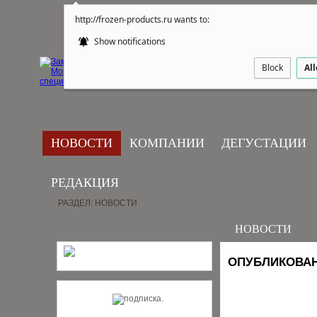
http://frozen-products.ru wants to:
Show notifications
Block
Al
НОВОСТИ
КОМПАНИИ
ДЕГУСТАЦИИ
РЕДАКЦИЯ
РАЗДЕЛ: НОВОСТИ
НОВОСТИ
ОПУБЛИКОВАН