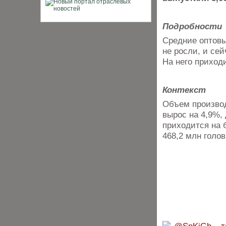
Подробности
Средние оптовы
не росли, и се
На него приход
Контекст
Объем производ
вырос на 4,9%, 
приходится на 
468,2 млн голов