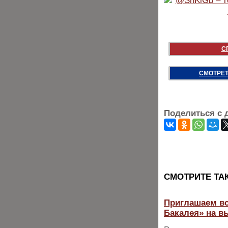
С
СМОТРЕТ
Поделиться с 
CМОТРИТЕ ТА
Приглашаем вс
Бакалея» на в