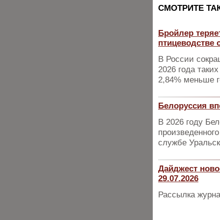
CМОТРИТЕ ТА
Бройлер теряет
птицеводстве 
В России сокра
2026 года таких
2,84% меньше г
Белоруссия вп
В 2026 году Бе
произведенного
службе Уральск
Дайджест ново
29.07.2026
Рассылка журна