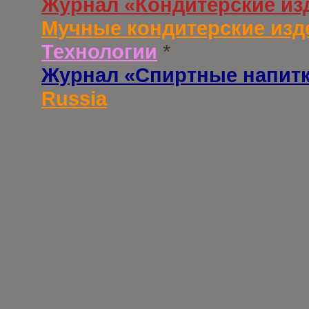
Журнал «Кондитерские из
Мучные кондитерские изд
Технологии
*
Журнал «Спиртные напит
Russia