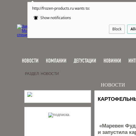
http://frozen-products.ru wants to:
Show notifications
Block
Al
НОВОСТИ
КОМПАНИИ
ДЕГУСТАЦИИ
НОВИНКИ
ИНТ
РАЗДЕЛ: НОВОСТИ
НОВОСТИ
КАРТОФЕЛЬНЫ
«Маревен Фуд 
и запустила к