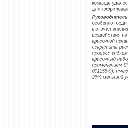
команде удалос
для гофрирован
Руководитель 
особенно горди
включал анализ
воздействия н
красочной печ
сократить расх
процесс гибким
красочный набо
применением Si
001155-9), име
26% меньший у