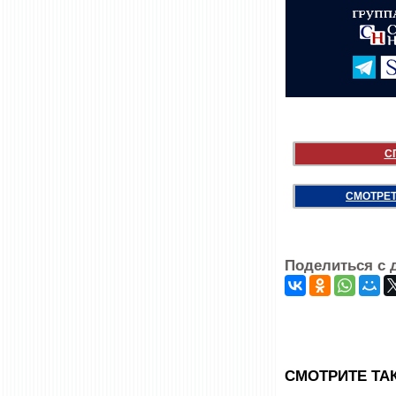
С
СМОТРЕТ
Поделиться с 
CМОТРИТЕ ТА