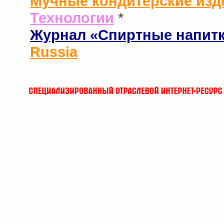
Мучные кондитерские изд
Технологии
*
Журнал «Спиртные напит
Russia