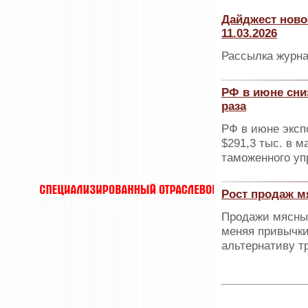
Дайджест ново
11.03.2026
Рассылка журна
РФ в июне сниз
раза
РФ в июне эксп
$291,3 тыс. в 
таможенного у
Рост продаж м
Продажи мясных
меняя привычки
альтернативу т