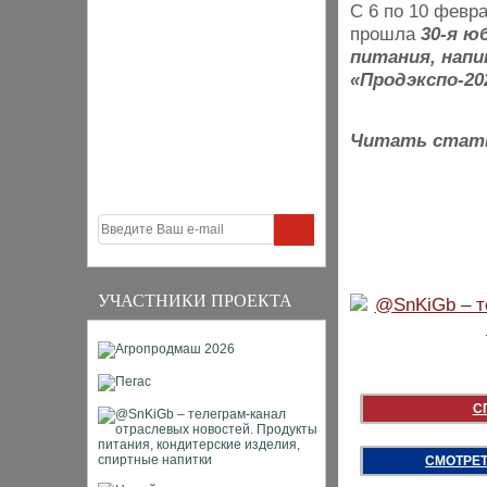
С 6 по 10 февр
прошла
30-я ю
питания, напи
«Продэкспо-20
Читать стат
УЧАСТНИКИ ПРОЕКТА
С
СМОТРЕТ