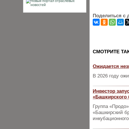
Поделиться с 
CМОТРИТЕ ТА
Ожидается нез
В 2026 году ож
Инвестор запу
«Башкирского 
Группа «Продо»
«Башкирский б
инкубационного