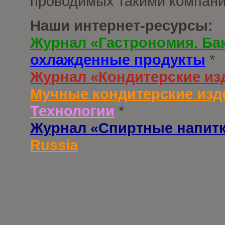
проводимых такими компани
Наши интернет-ресурсы:
Журнал «Гастрономия. Ба
охлажденные продукты
*
Журнал «Кондитерские из
Мучные кондитерские изд
Технологии
*
Журнал «Спиртные напит
Russia