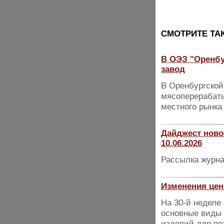
CМОТРИТЕ ТА
В ОЭЗ "Оренб
завод
В Оренбургской
мясоперерабаты
местного рынка
Дайджест ново
10.06.2026
Рассылка журна
Изменения цен
На 30-й неделе
основные виды 
изделий для по