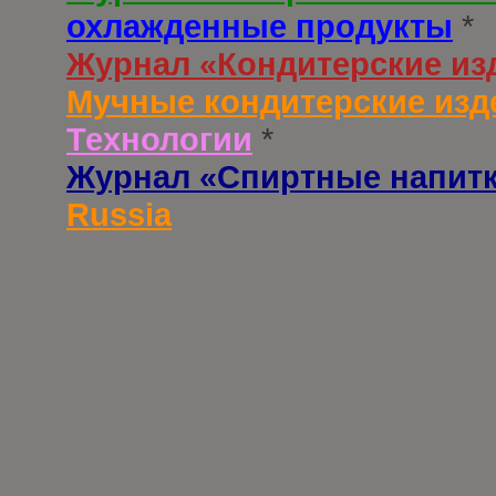
охлажденные продукты
*
Журнал «Кондитерские из
Мучные кондитерские изд
Технологии
*
Журнал «Спиртные напит
Russia