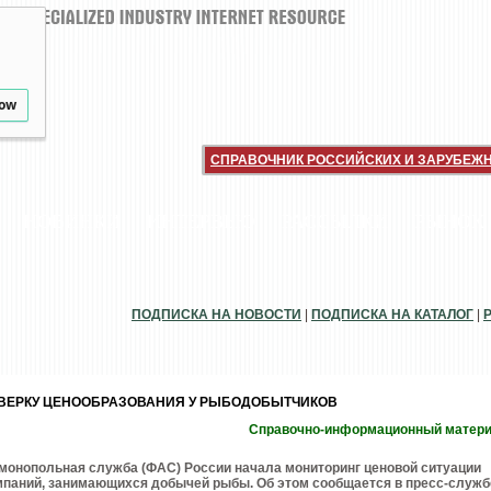
low
СПРАВОЧНИК РОССИЙСКИХ И ЗАРУБЕЖ
НОВИНКИ
ИНТЕРВЬЮ
РАССЫЛКИ
РЫНОК
ПОДПИСКА НА НОВОСТИ
|
ПОДПИСКА НА КАТАЛОГ
|
ВЕРКУ ЦЕНООБРАЗОВАНИЯ У РЫБОДОБЫТЧИКОВ
Справочно-информационный матер
монопольная служба (ФАС) России начала мониторинг ценовой ситуации
мпаний, занимающихся добычей рыбы. Об этом сообщается в пресс-служб