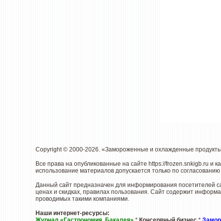
Copyright © 2000-2026. «Замороженные и охлажденные продукт
Все права на опубликованные на сайте
https://frozen.snkigb.ru
и к
использование материалов допускается только по согласованию 
Данный сайт предназначен для информирования посетителей са
ценах и скидках, правилах пользования. Сайт содержит информа
проводимых такими компаниями.
Наши интернет-ресурсы:
Журнал «Гастрономия. Бакалея»
*
Консервный бизнес
*
Замор