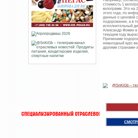
Например, согласн
стоимость 1 килогр
килограмм. Это на 
этого года, по инф
данные о ценовой с
подорожание, а в т
исполнительный ди
Александр Фомин в
текущем году вырас
Причинами подорож
невыгодный курс ва
другими странами-
СМОТР