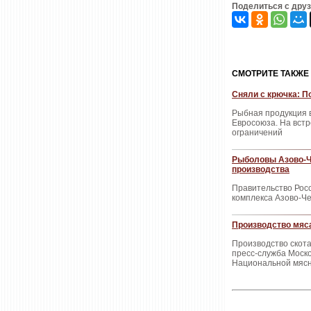
Поделиться с дру
CМОТРИТЕ ТАКЖЕ
Сняли с крючка: П
Рыбная продукция в
Евросоюза. На встр
ограничений
Рыболовы Азово-Ч
производства
Правительство Рос
комплекса Азово-Ч
Производство мяса 
Производство скота
пресс-служба Моск
Национальной мясн