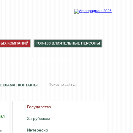
НЫХ КОМПАНИЙ
ТОП-100 ВЛИЯТЕЛЬНЫЕ ПЕРСОНЫ
КАТАЛОГИ
КОНСЕРВАЦИЯ
РЕКЛАМА
|
КОНТАКТЫ
НОВОСТИ. РАЗДЕЛЫ
Государство
иал
За рубежом
Интересно
е