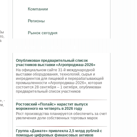
Компании
Регионы
бы
Рынок сегодня
го,
а
ПОПУЛЯРНЫЕ НОВОСТИ
Опубликован предварительный список
участников выставки «Агропродмаш-2026»
На официальном сайте 31-й международной
выставки оборудования, технологий, сырья и
ингредиентов для пищевой и перерабатывающей
промышленности «Агропродмаш-2026», которая
состоится 28 сентября – 1 октября, опубликован
предварительный список участников
, -
Ростовский «Полайс» нарастит выпуск
м,
мороженого на четверть в 2026 году
Рост производства планируется обеспечить за счет
увеличения доли собственных торговых марок
Группа «Дамате» привлекла 2,5 млрд рублей с
.
помощью цифровых финансовых активов