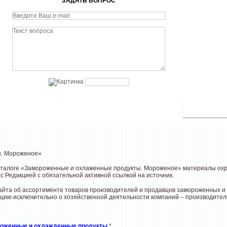
ЗАДАТЬ ВОПРОС
ы. Мороженое»
аталоге «Замороженные и охлаженные продукты. Мороженое» материалы охра
с Редакцией с обязательной активной ссылкой на источник.
йта об ассортименте товаров производителей и продавцов замороженных и х
цию исключительно о хозяйственной деятельности компаний – производителе
оженные и охлажденные продукты
*