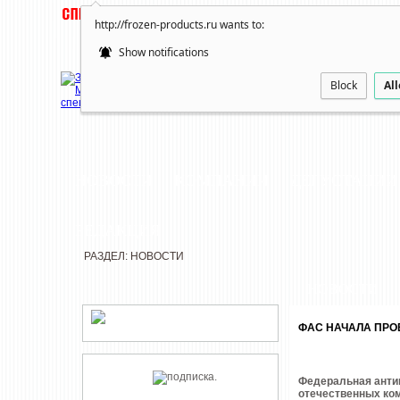
http://frozen-products.ru wants to:
Show notifications
Block
Al
НОВОСТИ
КОМПАНИИ
ДЕГУСТАЦИИ
РЕДАКЦИЯ
РАЗДЕЛ: НОВОСТИ
НОВОСТИ
ФАС НАЧАЛА ПРО
Федеральная анти
отечественных ко