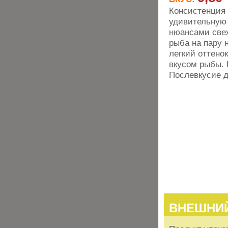
Консистенция 
удивительную 
нюансами свеж
рыба на пару 
легкий оттено
вкусом рыбы. 
Послевкусие д
ВНЕШНИ