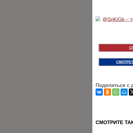
С
СМОТРЕТ
Поделиться с 
CМОТРИТЕ ТА