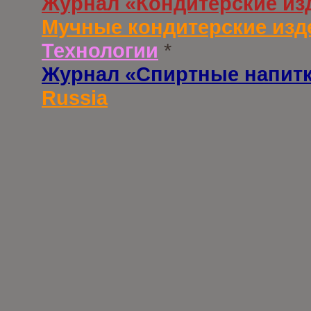
Журнал «Кондитерские из
Мучные кондитерские изд
Технологии
*
Журнал «Спиртные напит
Russia