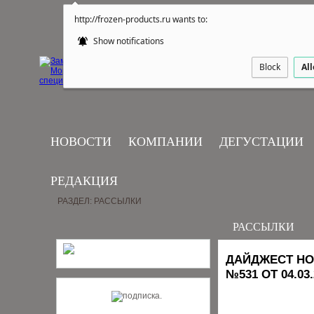
http://frozen-products.ru wants to:
Show notifications
Block
Al
НОВОСТИ
КОМПАНИИ
ДЕГУСТАЦИИ
РЕДАКЦИЯ
РАЗДЕЛ: РАССЫЛКИ
РАССЫЛКИ
ДАЙДЖЕСТ НО
№531 ОТ 04.03.