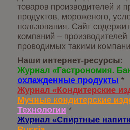
товаров производителей и 
продуктов, мороженого, усл
пользования. Сайт содержи
компаний – производителей 
проводимых такими компани
Наши интернет-ресурсы:
Журнал «Гастрономия. Ба
охлажденные продукты
*
Журнал «Кондитерские из
Мучные кондитерские изд
Технологии
*
Журнал «Спиртные напит
Russia