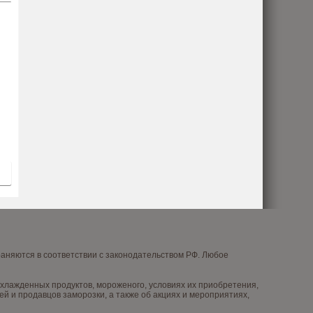
няются в соответствии с законодательством РФ. Любое
лажденных продуктов, мороженого, условиях их приобретения,
й и продавцов заморозки, а также об акциях и мероприятиях,