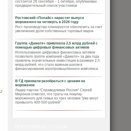
состоится 28 сентября – 1 октября, опубликован
предварительный список участников
Ростовский «Полайс» нарастит выпуск
мороженого на четверть в 2026 году
Рост производства планируется обеспечить за счет
увеличения доли собственных торговых марок
Группа «Дамате» привлекла 2,5 млрд рублей с
помощью цифровых финансовых активов
Использование цифровых финансовых активов
позволило группе компаний «Дамате» за два года
привлечь значительные инвестиции в размере 2,5
млрд рублей, что стало важным шагом в
финансировании агропромышленного комплекса
В ГД призвали разобраться с ценами на
мороженое
Лидер партии "Справедливая Россия" Сергей
.2
Миронов отметил, что траты на покупку
мороженого для семьи из трех человек "уже могут
превысить 400-500 рублей"
ПОПУЛЯРНЫЕ СТАТЬИ