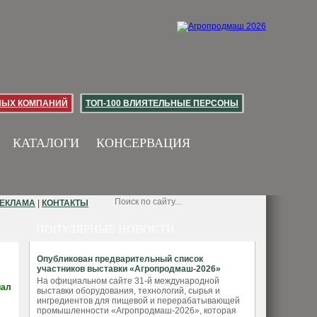
НЫХ КОМПАНИЙ
ТОП-100 ВЛИЯТЕЛЬНЫЕ ПЕРСОНЫ
КАТАЛОГИ
КОНСЕРВАЦИЯ
ЕКЛАМА
|
КОНТАКТЫ
ПОПУЛЯРНЫЕ НОВОСТИ
Опубликован предварительный список
участников выставки «Агропродмаш-2026»
На официальном сайте 31-й международной
иал
выставки оборудования, технологий, сырья и
ингредиентов для пищевой и перерабатывающей
промышленности «Агропродмаш-2026», которая