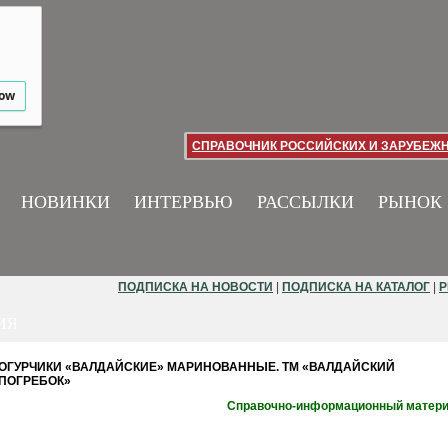
low
СПРАВОЧНИК РОССИЙСКИХ И ЗАРУБЕЖ
НОВИНКИ
ИНТЕРВЬЮ
РАССЫЛКИ
РЫНОК
ПОДПИСКА НА НОВОСТИ
|
ПОДПИСКА НА КАТАЛОГ
|
Р
ИЯ
ОГУРЧИКИ «ВАЛДАЙСКИЕ» МАРИНОВАННЫЕ. ТМ «ВАЛДАЙСКИЙ
ПОГРЕБОК»
Справочно-информационный матер