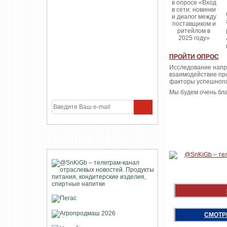
ПРОЙТИ ОПРОС
Исследование напра
взаимодействие про
факторы успешного
Мы будем очень бла
УЧАСТНИКИ ПРОЕКТА
СМОТР