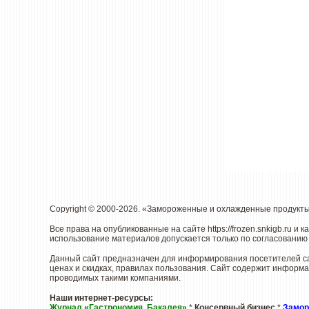
Copyright © 2000-2026. «Замороженные и охлажденные продукт
Все права на опубликованные на сайте
https://frozen.snkigb.ru
и к
использование материалов допускается только по согласованию 
Данный сайт предназначен для информирования посетителей са
ценах и скидках, правилах пользования. Сайт содержит информа
проводимых такими компаниями.
Наши интернет-ресурсы:
Журнал «Гастрономия. Бакалея»
*
Консервный бизнес
*
Замор