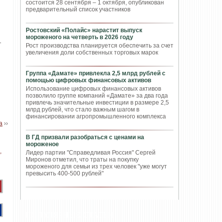
состоится 28 сентября – 1 октября, опубликован
предварительный список участников
Ростовский «Полайс» нарастит выпуск
мороженого на четверть в 2026 году
T
Рост производства планируется обеспечить за счет
увеличения доли собственных торговых марок
Группа «Дамате» привлекла 2,5 млрд рублей с
помощью цифровых финансовых активов
Использование цифровых финансовых активов
позволило группе компаний «Дамате» за два года
привлечь значительные инвестиции в размере 2,5
млрд рублей, что стало важным шагом в
финансировании агропромышленного комплекса
а
››
В ГД призвали разобраться с ценами на
мороженое
Лидер партии "Справедливая Россия" Сергей
Миронов отметил, что траты на покупку
мороженого для семьи из трех человек "уже могут
превысить 400-500 рублей"
ПОПУЛЯРНЫЕ СТАТЬИ