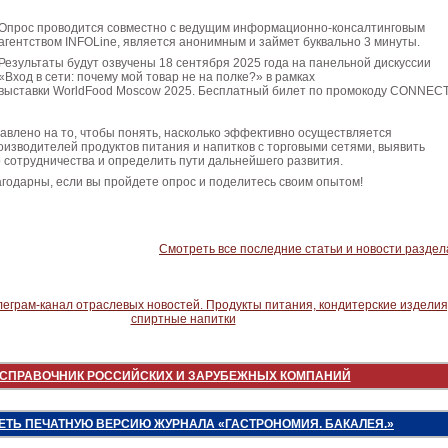
Опрос проводится совместно с ведущим информационно-консалтинговым
агентством INFOLine, является анонимным и займет буквально 3 минуты.
Результаты будут озвучены 18 сентября 2025 года на панельной дискуссии
«Вход в сети: почему мой товар не на полке?» в рамках
выставки WorldFood Moscow 2025. Бесплатный билет по промокоду CONNEC
влено на то, чтобы понять, насколько эффективно осуществляется
изводителей продуктов питания и напитков с торговыми сетями, выявить
 сотрудничества и определить пути дальнейшего развития.
годарны, если вы пройдете опрос и поделитесь своим опытом!
Смотреть все последние статьи и новости раздел
СПРАВОЧНИК РОССИЙСКИХ И ЗАРУБЕЖНЫХ КОМПАНИЙ
ЕТЬ ПЕЧАТНУЮ ВЕРСИЮ ЖУРНАЛА «ГАСТРОНОМИЯ. БАКАЛЕЯ.»