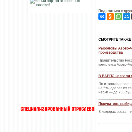
Поделиться с дру
CМОТРИТЕ ТАКЖЕ
Рыболовы Азово-Ч
производства
Правительство Рос
комплекса Азово-Ч
В ВАРПЭ назвали 
По итогам первого 
на 5%, сделав их с
нерки — до 750 руб.
Покупатель выбир
В лидерах роста – г