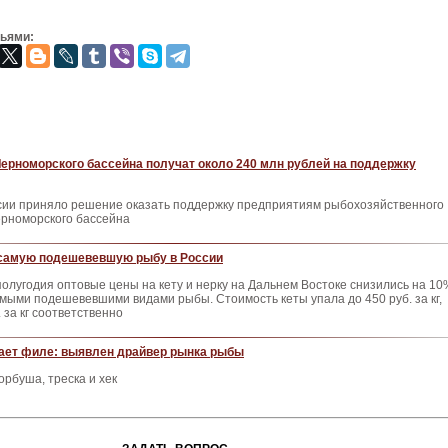
зьями:
ерноморского бассейна получат около 240 млн рублей на поддержку
сии приняло решение оказать поддержку предприятиям рыбохозяйственного
ерноморского бассейна
самую подешевевшую рыбу в России
полугодия оптовые цены на кету и нерку на Дальнем Востоке снизились на 10
амыми подешевевшими видами рыбы. Стоимость кеты упала до 450 руб. за кг,
 за кг соответственно
ает филе: выявлен драйвер рынка рыбы
орбуша, треска и хек