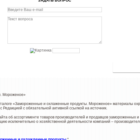
ЗАДАТЬ ВОПРОС
ы. Мороженое»
аталоге «Замороженные и охлаженные продукты. Мороженое» материалы охра
с Редакцией с обязательной активной ссылкой на источник.
йта об ассортименте товаров производителей и продавцов замороженных и х
цию исключительно о хозяйственной деятельности компаний – производителе
оженные и охлажденные продукты
*