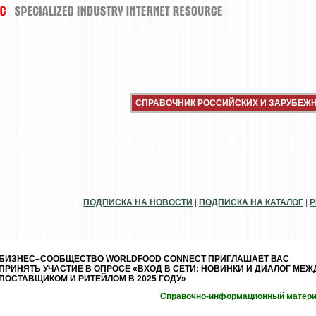
СПРАВОЧНИК РОССИЙСКИХ И ЗАРУБЕЖ
НОВИНКИ
ИНТЕРВЬЮ
РАССЫЛКИ
РЫНОК
ПОДПИСКА НА НОВОСТИ
|
ПОДПИСКА НА КАТАЛОГ
|
Р
БИЗНЕС–СООБЩЕСТВО WORLDFOOD CONNECT ПРИГЛАШАЕТ ВАС
ПРИНЯТЬ УЧАСТИЕ В ОПРОСЕ «ВХОД В СЕТИ: НОВИНКИ И ДИАЛОГ МЕЖ
ПОСТАВЩИКОМ И РИТЕЙЛОМ В 2025 ГОДУ»
Справочно-информационный матер