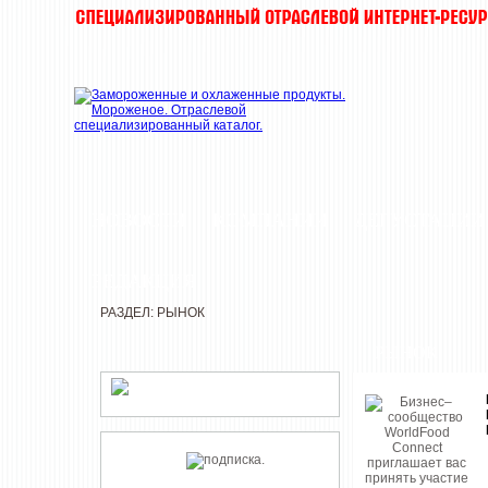
НОВОСТИ
КОМПАНИИ
ДЕГУСТАЦИИ
РЕДАКЦИЯ
РАЗДЕЛ: РЫНОК
РЫНОК