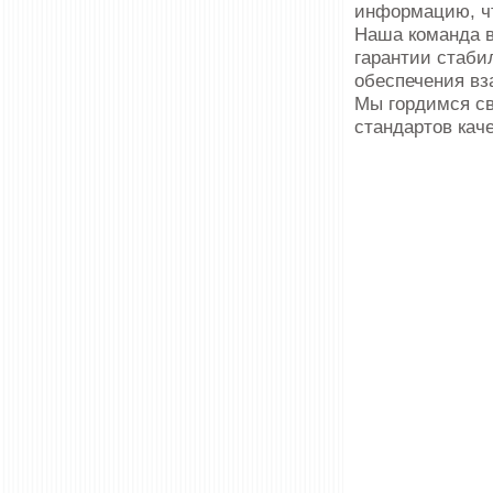
информацию, чт
Наша команда в
гарантии стабил
обеспечения в
Мы гордимся с
стандартов каче