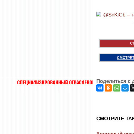
С
СМОТРЕТ
Поделиться с 
CМОТРИТЕ ТА
Холодный спас