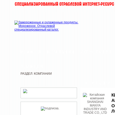
НОВОСТИ
КОМПАНИИ
ДЕГУСТАЦИИ
РЕДАКЦИЯ
РАЗДЕЛ: КОМПАНИИ
КОМПАНИИ
К
A
О
Л