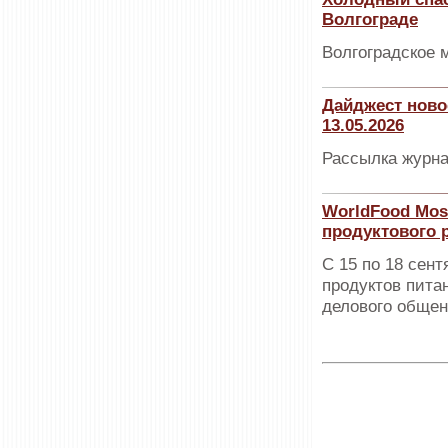
Волгограде
Волгоградское 
Дайджест ново
13.05.2026
Рассылка журна
WorldFood Mos
продуктового 
С 15 по 18 сен
продуктов пита
делового общен