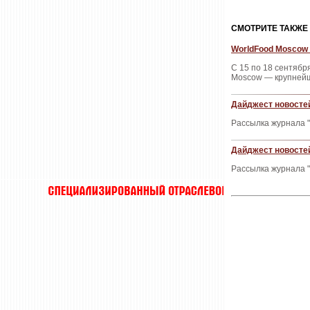
CМОТРИТЕ ТАКЖЕ
WorldFood Moscow 
С 15 по 18 сентяб
Moscow — крупнейш
Дайджест новостей
Рассылка журнала "
Дайджест новостей
Рассылка журнала "