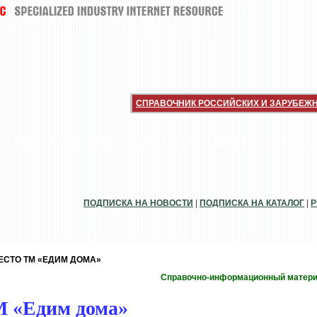
СПРАВОЧНИК РОССИЙСКИХ И ЗАРУБЕЖ
НОВИНКИ
ИНТЕРВЬЮ
РАССЫЛКИ
РЫНОК
ПОДПИСКА НА НОВОСТИ
|
ПОДПИСКА НА КАТАЛОГ
|
Р
ЕСТО ТМ «ЕДИМ ДОМА»
Справочно-информационный матер
 «Едим дома»