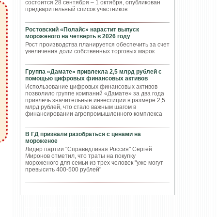
состоится 28 сентября – 1 октября, опубликован
предварительный список участников
Ростовский «Полайс» нарастит выпуск
мороженого на четверть в 2026 году
Рост производства планируется обеспечить за счет
увеличения доли собственных торговых марок
Группа «Дамате» привлекла 2,5 млрд рублей с
помощью цифровых финансовых активов
Использование цифровых финансовых активов
позволило группе компаний «Дамате» за два года
привлечь значительные инвестиции в размере 2,5
млрд рублей, что стало важным шагом в
финансировании агропромышленного комплекса
В ГД призвали разобраться с ценами на
мороженое
Лидер партии "Справедливая Россия" Сергей
Миронов отметил, что траты на покупку
мороженого для семьи из трех человек "уже могут
превысить 400-500 рублей"
ПОПУЛЯРНЫЕ СТАТЬИ