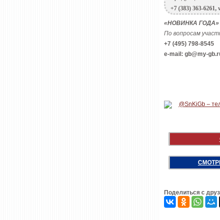
+7 (383) 363-6261,
«НОВИНКА ГОДА» -
По вопросам участ
+7 (495) 798-8545
e-mail: gb@my-gb.r
СМОТР
Поделиться с дру