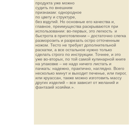
продукта уже можно
судить по внешним
признакам: однородное
по цвету и структуре,
без вздутий. Но основные его качества и,
главное, преимущества раскрываются при
использовании: во-первых, это легкость и
быстрота в приготовлении – достаточно слегка
разморозить и разрезать остро отточенным
ножом. Тесто не требует дополнительной
раскатки, а все остальное нужно только
сделать строго по инструкции. Точнее, и это
уже во-вторых, по той самой кулинарной книге
на упаковке – не надо ничего листать и
пачкать: надежно, практично, наглядно. Всего
несколько минут и выходит печенье, или пирог,
или круассан, также можно изготовить массу
других изделий – все зависит от желаний и
фантазий хозяйки.».