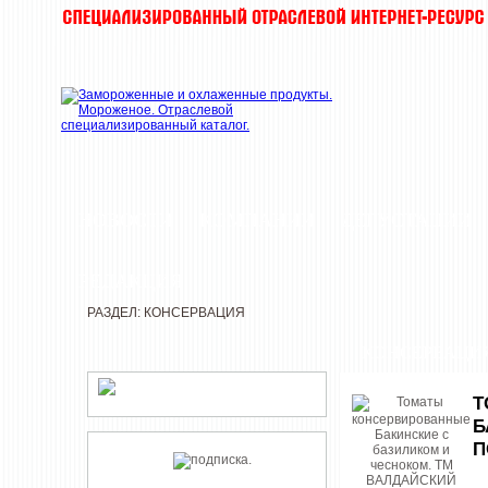
НОВОСТИ
КОМПАНИИ
ДЕГУСТАЦИИ
РЕДАКЦИЯ
РАЗДЕЛ: КОНСЕРВАЦИЯ
КОНСЕРВАЦИ
Т
Б
П