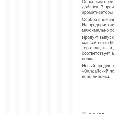
Основным преим
добавок. В про
ароматизаторы 
Особое внимани
На предприяти
максимально со
Продукт выпуск
массой нетто 6
торговли, так 
соответствует 
полке.
Новый продукт
«Валдайский по
всей линейки.