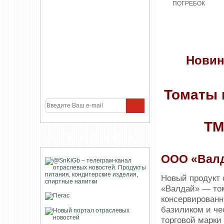
Новин
Томаты 
ТМ
УЧАСТНИКИ ПРОЕКТА
ООО «Вал
Новый продукт
«Валдай» — то
консервированн
базиликом и че
торговой марки