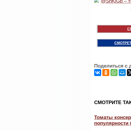
С
СМОТРЕТ
Поделиться с 
CМОТРИТЕ ТА
Томаты консер
популярности 