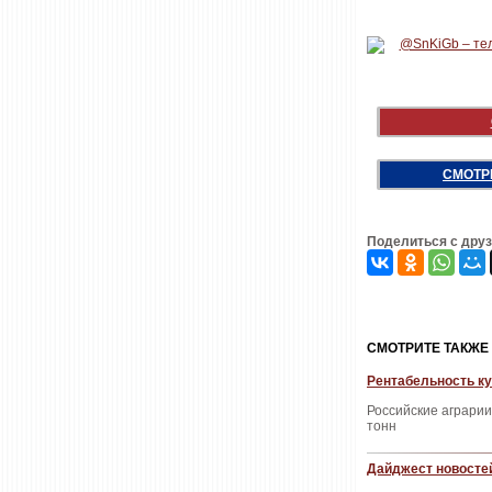
СМОТР
Поделиться с дру
CМОТРИТЕ ТАКЖЕ
Рентабельность ку
Российские аграрии 
тонн
Дайджест новостей