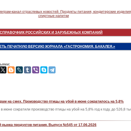
СПРАВОЧНИК РОССИЙСКИХ И ЗАРУБЕЖНЫХ КОМПАНИЙ
ЕТЬ ПЕЧАТНУЮ ВЕРСИЮ ЖУРНАЛА «ГАСТРОНОМИЯ. БАКАЛЕЯ.»
зьями:
рам на смех. Производство птицы на убой в июне сократилось на 5,8%
в июне сократили производство птицы на убой на 5,8% год к году, до 526,8 ты
 рынка продуктов питания. Выпуск №545 от 17.06.2026