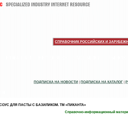
СПРАВОЧНИК РОССИЙСКИХ И ЗАРУБЕЖ
НОВИНКИ
ИНТЕРВЬЮ
РАССЫЛКИ
РЫНОК
ПОДПИСКА НА НОВОСТИ
|
ПОДПИСКА НА КАТАЛОГ
|
Р
ИЯ
СОУС ДЛЯ ПАСТЫ С БАЗИЛИКОМ. ТМ «ПИКАНТА»
Справочно-информационный матер