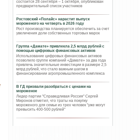
состоится 28 сентября – 1 октября, опубликован
предварительный список участников
Ростовский «Полайс» нарастит выпуск
мороженого на четверть в 2026 году
Рост производства планируется обеспечить за счет
увеличения доли собственных торговых марок
Группа «Дамате» привлекла 2,5 млрд рублей с
помощью цифровых финансовых активов
Использование цифровых финансовых активов
позволило группе компаний «Дамате» за два года
привлечь значительные инвестиции в размере 2,5
млрд рублей, что стало важным шагом в
финансировании агропромышленного комплекса
2
В ГД призвали разобраться с ценами на
мороженое
Лидер партии "Справедливая Россия" Сергей
Миронов отметил, что траты на покупку
мороженого для семьи из трех человек "уже могут
превысить 400-500 рублей"
ПОПУЛЯРНЫЕ СТАТЬИ