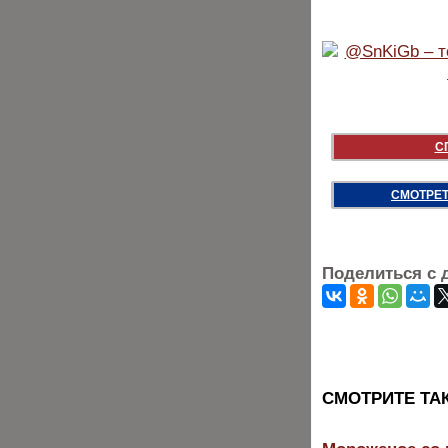
С
СМОТРЕТ
Поделиться с 
CМОТРИТЕ ТА