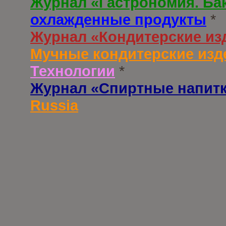
Журнал «Гастрономия. Ба
охлажденные продукты
*
Журнал «Кондитерские из
Мучные кондитерские изд
Технологии
*
Журнал «Спиртные напит
Russia