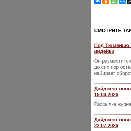
CМОТРИТЕ ТА
Под Тюменью х
индейки
Он разместится
до сих пор ост
набирает оборо
Дайджест ново
15.04.2026
Рассылка журна
Дайджест ново
22.07.2026