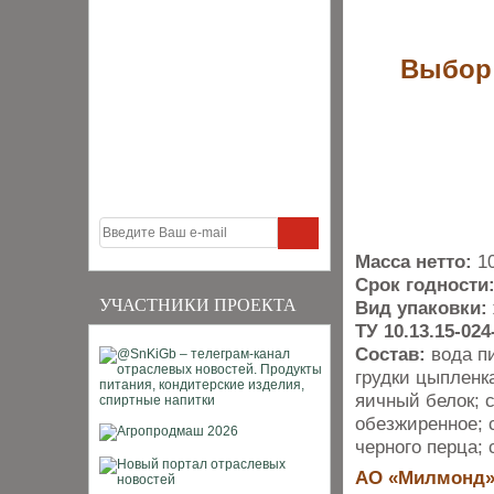
Выбор 
Масса нетто:
1
Срок годности
УЧАСТНИКИ ПРОЕКТА
Вид упаковки:
ТУ 10.13.15-024
Состав:
вода пи
грудки цыпленк
яичный белок; 
обезжиренное; с
черного перца;
AО «Милмонд