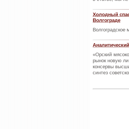
Холодный спас
Волгограде
Волгоградское 
Аналитический
«Орский мясоко
рынок новую ли
консервы высши
синтез советск