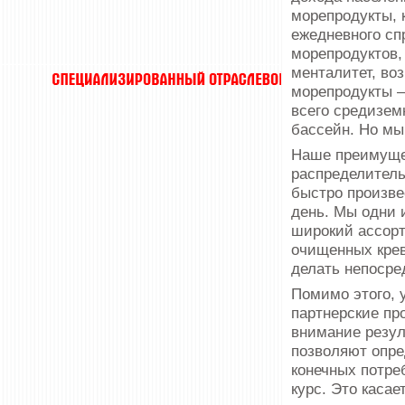
морепродукты, 
ежедневного сп
морепродуктов,
менталитет, во
морепродукты 
всего средизем
бассейн. Но мы
Наше преимуще
распределитель
быстро произве
день. Мы одни 
широкий ассорт
очищенных крев
делать непосре
Помимо этого, 
партнерские пр
внимание резул
позволяют опре
конечных потре
курс. Это касае