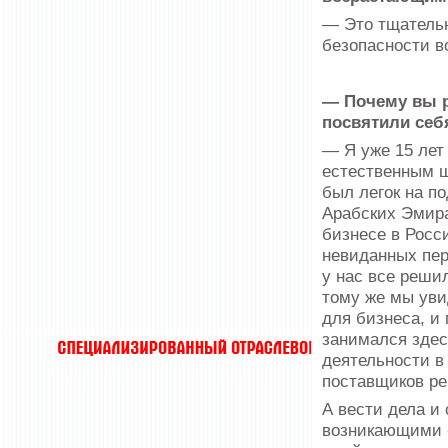
— Это тщатель
безопасности в
— Почему вы р
посвятили себ
— Я уже 15 лет
естественным ш
был легок на п
Арабских Эмира
бизнесе в Росс
невиданных пер
у нас все реши
тому же мы уви
для бизнеса, и 
занимался здес
деятельности в
поставщиков ре
А вести дела и
возникающими 