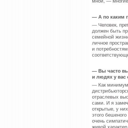
мной, — многие
— А по каким 
— Человек, пре
должен быть пр
семейной жизни
личное простра
и потребностям
соответствующе
— Вы часто вы
и людях у вас
— Как минимум 
дистрибьюторск
отраслевых выс
сами. И я заме
открытые, у них
этого бешеного
очень симпатич
живой характер