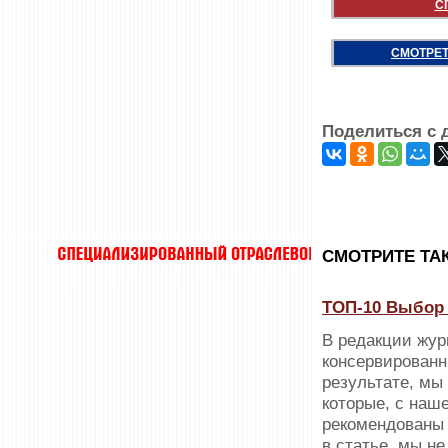
С
СМОТРЕТ
Поделиться с 
CМОТРИТЕ ТА
ТОП-10 Выбор 
В редакции жур
консервированн
результате, мы
которые, с наш
рекомендованы 
в статье, мы н