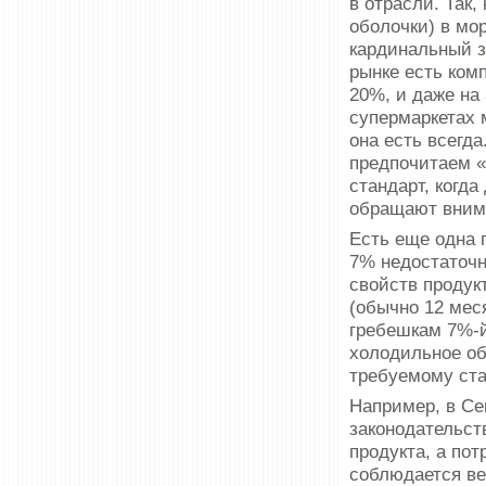
в отрасли. Так
оболочки) в мо
кардинальный за
рынке есть комп
20%, и даже на
супермаркетах 
она есть всегд
предпочитаем «
стандарт, когда
обращают внима
Есть еще одна 
7% недостаточн
свойств продук
(обычно 12 мес
гребешкам 7%-й
холодильное об
требуемому ста
Например, в Се
законодательст
продукта, а пот
соблюдается ве