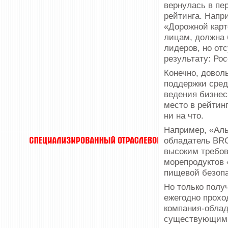
вернулась в пе
рейтинга. Напр
«Дорожной карт
лицам, должна 
лидеров, но от
результату: Рос
Конечно, довол
поддержки сред
ведения бизнес
место в рейтин
ни на что.
Например, «Ал
обладатель BRC
высоким требов
морепродуктов
пищевой безопа
Но только полу
ежегодно прохо
компания-облад
существующим т