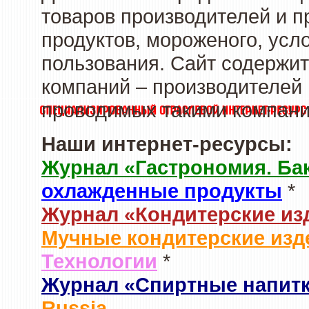
товаров производителей и 
продуктов, мороженого, усл
пользования. Сайт содержи
компаний – производителей 
проводимых такими компани
Наши интернет-ресурсы:
Журнал «Гастрономия. Ба
охлажденные продукты
*
Журнал «Кондитерские из
Мучные кондитерские изд
Технологии
*
Журнал «Спиртные напит
Russia