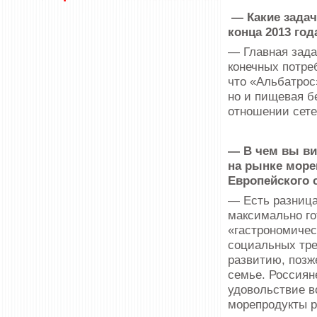
— Какие задач
конца 2013 го
— Главная зада
конечных потре
что «Альбатрос
но и пищевая б
отношении сете
— В чем вы ви
на рынке море
Европейского 
— Есть разница
максимально го
«гастрономичес
социальных тре
развитию, позж
семье. Россиян
удовольствие в
морепродукты р