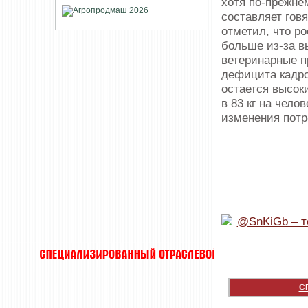
хотя по-прежне
составляет гов
отметил, что р
больше из-за вы
ветеринарные п
дефицита кадро
остается высок
в 83 кг на чело
изменения потр
С