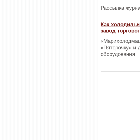
Рассылка журна
Как холодиль
завод торгово
«Марихолодмаш
«Пятерочку» и д
оборудования