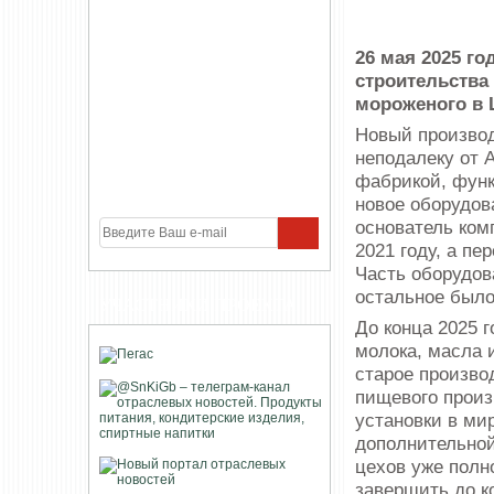
26 мая 2025 г
строительства
мороженого в 
Новый производ
неподалеку от 
фабрикой, фун
новое оборудов
основатель ком
2021 году, а п
Часть оборудов
остальное было
УЧАСТНИКИ ПРОЕКТА
До конца 2025 
молока, масла 
старое произво
пищевого произ
установки в мир
дополнительной
цехов уже полн
завершить до к