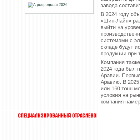
завода составит
В 2024 году об
«Шин-Лайн» рас
выйти на урове
производствен
системами с эл
складе будут и
продукции при 
Компания также
2024 года был 
Аравии. Первые
Аравию. В 2025
или 160 тонн м
условия на рын
компания намер