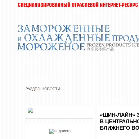
НОВОСТИ
КОМПАНИИ
ДЕГУСТАЦИИ
РЕДАКЦИЯ
РАЗДЕЛ: НОВОСТИ
НОВОСТИ
«ШИН-ЛАЙН» 
В ЦЕНТРАЛЬН
БЛИЖНЕГО В