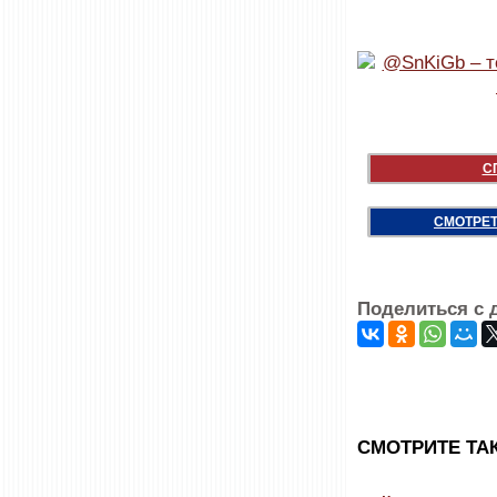
С
СМОТРЕТ
Поделиться с 
CМОТРИТЕ ТА