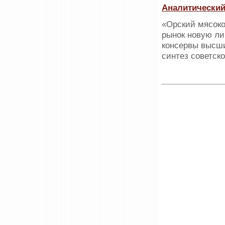
Аналитический
«Орский мясоко
рынок новую ли
консервы высши
синтез советск