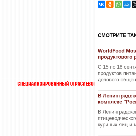
CМОТРИТЕ ТА
WorldFood Mos
продуктового 
С 15 по 18 сен
продуктов пита
делового общен
В Ленинградск
комплекс "Рос
В Ленинградско
птицеводческог
куриных яиц и 