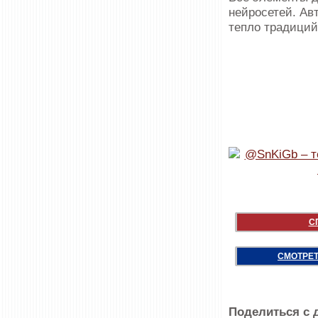
нейросетей. Ав
тепло традиций
С
СМОТРЕТ
Поделиться с 