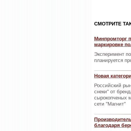
CМОТРИТЕ ТА
Минпромторг п
маркировке по
Эксперимент по
планируется пр
Новая категор
Российский рын
снеки" от брен
сырокопченых м
сети "Магнит"
Производитель
благодаря бе