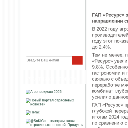
ГАП «Ресурс» 
направлении с
В 2022 году аг
производителей
году этот показ
до 2,4%.
Тем не менее, 
«Ресурс» увели
9,8%. Особенно
гастрономии и 
связано с объе
УЧАСТНИКИ ПРОЕКТА
переработке мя
комбинат глубо
усилило данное
ГАП «Ресурс» п
глубокой перер
итогам 2024 го
по сравнению с