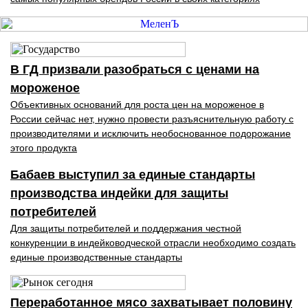
В ГД призвали разобраться с ценами на
мороженое
Объективных оснований для роста цен на мороженое в
России сейчас нет, нужно провести разъяснительную работу с
производителями и исключить необоснованное подорожание
этого продукта
Бабаев выступил за единые стандарты
производства индейки для защиты
потребителей
Для защиты потребителей и поддержания честной
конкуренции в индейководческой отрасли необходимо создать
единые производственные стандарты
Переработанное мясо захватывает половину