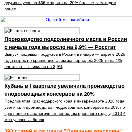
других соусов на $66 млн, что на 20% больше, чем годом
ранее
Производство подсолнечного масла в России
с начала года выросло на 9,9% — Росстат
Выпуск пищевых продуктов в России в январе — апреле 2026
года вырос по сравнению с тем же периодом 2025-го на 1%,
напитков — снизился на 3,9%
Кубань в I квартале увеличила производство
плодоовощных консервов на 20%
Предприятия Краснодарского края в январе-марте 2026 года
увеличили производство плодоовощных консервов на 20% по
сравнению с аналогичным периодом прошлого года, до 313,4
млн условных банок
390 статей в сегменте "Овощные консервы"