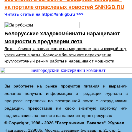
на портале отраслевых новостей SNKIGB.RU
Читать статьи на https://snkigb.ru >>>
Белорусские хладокомбинаты наращивают
мощности в преддверии лета
Лето – близко, а значит спрос на мороженое, как и каждый год,
увеличится в разы. Хладокомбинаты уже переходят на
круглосуточный режим работы и наращивают мощности
Вы работаете на рынке продуктов питания и выразили
желание получать информацию от редакции журнала в
процессе переписки по электронной почте с сотрудниками
редакции, предоставив им свою визитную карточку или
подписавшись на новости на наших интернет ресурсах.
© Copyright, 1998 - 2026 "Гастрономия. Бакалея". Журнал
Наш адрес: 129085, Москва, Звездный бульвар, д. 21 стр. 1.