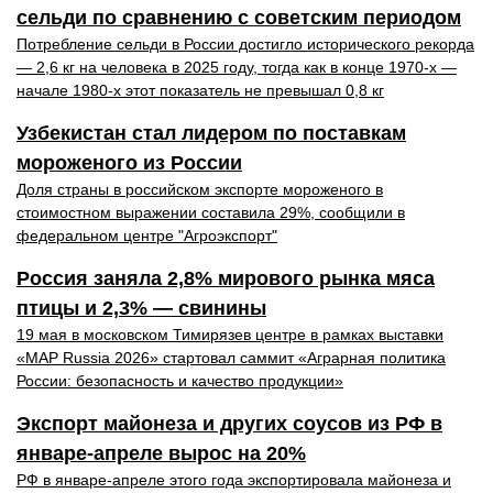
сельди по сравнению с советским периодом
Потребление сельди в России достигло исторического рекорда
— 2,6 кг на человека в 2025 году, тогда как в конце 1970-х —
начале 1980-х этот показатель не превышал 0,8 кг
Узбекистан стал лидером по поставкам
мороженого из России
Доля страны в российском экспорте мороженого в
стоимостном выражении составила 29%, сообщили в
федеральном центре "Агроэкспорт"
Россия заняла 2,8% мирового рынка мяса
птицы и 2,3% — свинины
19 мая в московском Тимирязев центре в рамках выставки
«MAP Russia 2026» стартовал саммит «Аграрная политика
России: безопасность и качество продукции»
Экспорт майонеза и других соусов из РФ в
январе-апреле вырос на 20%
РФ в январе-апреле этого года экспортировала майонеза и