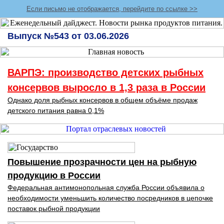
Если письмо не отображается, перейдите по ссылке >>
Выпуск №543 от 03.06.2026
ВАРПЭ: производство детских рыбных
консервов выросло в 1,3 раза в России
Однако доля рыбных консервов в общем объёме продаж
детского питания равна 0,1%
Повышение прозрачности цен на рыбную
продукцию в России
Федеральная антимонопольная служба России объявила о
необходимости уменьшить количество посредников в цепочке
поставок рыбной продукции