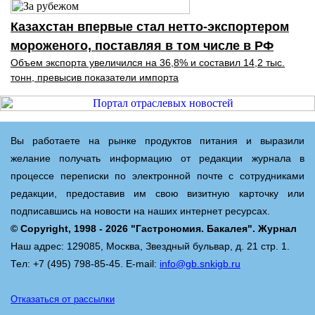
Казахстан впервые стал нетто-экспортером
мороженого, поставляя в том числе в РФ
Объем экспорта увеличился на 36,8% и составил 14,2 тыс.
тонн, превысив показатели импорта
Вы работаете на рынке продуктов питания и выразили
желание получать информацию от редакции журнала в
процессе переписки по электронной почте с сотрудниками
редакции, предоставив им свою визитную карточку или
подписавшись на новости на наших интернет ресурсах.
© Copyright, 1998 - 2026 "Гастрономия. Бакалея". Журнал
Наш адрес: 129085, Москва, Звездный бульвар, д. 21 стр. 1.
Тел: +7 (495) 798-85-45. E-mail:
info@gb.snkigb.ru
Отказаться от рассылки