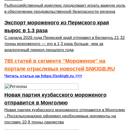
Рыбохозяйственный комплекс продолжает играть важную роль
в обеспечении продовольственной безопасности региона
Экспорт мороженого из Пермского края
вырос в 1,3 раза
С начала 2026 года Пермский край отправил в Беларусь 21,32
тонны мороженого — это в 1,3 раза больше, чем за
аналогичный период прошлого года
785 статей в сегменте "Мороженое" на
портале отраслевых новостей SNKIGB.RU
Читать статьи на https://snkigb.ru >>>
Новая партия кузбасского мороженого
отправится в Монголию
Новая партия кузбасского мороженого отправится в Монголию
- Россельхознадзор оформил необходимые документы на
поставку 10,8 тонны лакомства