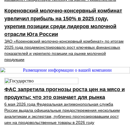
Кореновский молочно-консервный комбинат
увеличил прибыль на 150% в 2025 году,
укрепив позиции среди лидеров молочной
отрасли Юга России
ЗАО «Кореновский молочно-консервный комбинат» по итогам
2025 года продемонстрировало рост ключевых финансовых
показателей и укрепило позиции на рынке молочной
продукции
ФАС запретила прогнозы роста цен на мясо и
продукты: что это означает для рынка
6 мая 2026 года Федеральная антимонопольная служба
России выдала официальные предостережения нескольким
аналитикам и экспертам, публично прогнозировавшим рост
цен на продовольственные товары в 2026 году