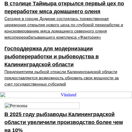
В столице Таймыра открылся первый цех по
переработке мяса домашнего оленя
Сегодня в городе Дудинке состоялась торжественная
церемония открытия нового цеха по глубокой переработке и
консервированию мяса домашнего северного оленя
мясоперерабатывающего комплекса «Фактория»
Господдержка для модернизации
рыбопереработки и рыбоводства в
Калининградской области
Предприятиям рыбной отрасли Калининградской области
предоставляется возможность обновить свои мощности за
счет государственных субсидий
В 2025 году рыбзаводы Калининградской
области увеличили производство более чем
на 10%