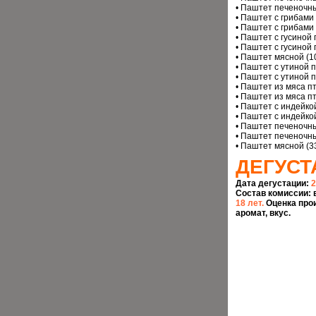
• Паштет печеночны
• Паштет с грибами 
• Паштет с грибами 
• Паштет с гусиной 
• Паштет с гусиной 
• Паштет мясной (10
• Паштет с утиной п
• Паштет с утиной п
• Паштет из мяса пт
• Паштет из мяса пт
• Паштет с индейкой
• Паштет с индейкой
• Паштет печеночны
• Паштет печеночны
• Паштет мясной (33
ДЕГУСТ
Дата дегустации:
2
Состав комиссии: 
18 лет.
Оценка про
аромат, вкус.