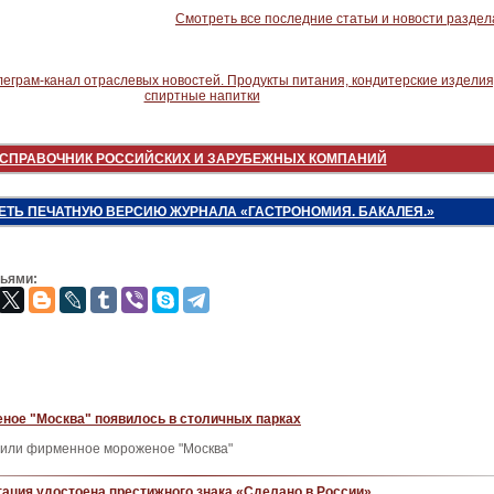
Смотреть все последние статьи и новости раздел
СПРАВОЧНИК РОССИЙСКИХ И ЗАРУБЕЖНЫХ КОМПАНИЙ
ЕТЬ ПЕЧАТНУЮ ВЕРСИЮ ЖУРНАЛА «ГАСТРОНОМИЯ. БАКАЛЕЯ.»
зьями:
ное "Москва" появилось в столичных парках
вили фирменное мороженое "Москва"
ация удостоена престижного знака «Сделано в России»