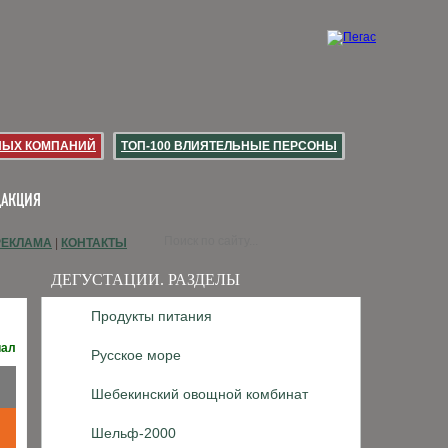
НЫХ КОМПАНИЙ
ТОП-100 ВЛИЯТЕЛЬНЫЕ ПЕРСОНЫ
ДАКЦИЯ
РЕКЛАМА
|
КОНТАКТЫ
ДЕГУСТАЦИИ. РАЗДЕЛЫ
Продукты питания
иал
Русское море
Шебекинский овощной комбинат
Шельф­-2000