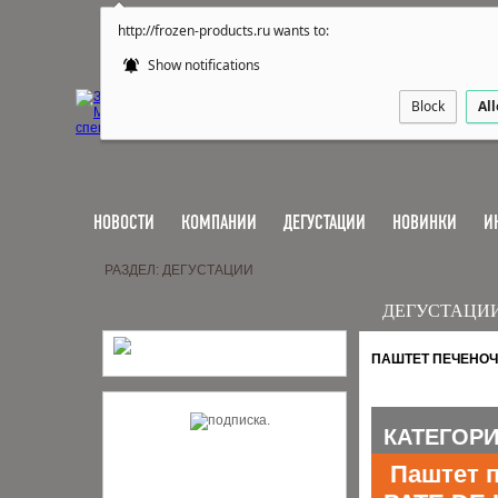
http://frozen-products.ru wants to:
Show notifications
Block
Al
НОВОСТИ
КОМПАНИИ
ДЕГУСТАЦИИ
НОВИНКИ
И
РАЗДЕЛ: ДЕГУСТАЦИИ
ДЕГУСТАЦИ
ПАШТЕТ ПЕЧЕНОЧ
КАТЕГОР
Паштет 