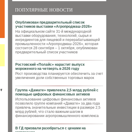
ПОПУЛЯРНЫЕ НОВОСТИ
Опубликован предварительный список
участников выставки «Агропродмаш-2026»
На официальном сайте 31-й международной
выставки оборудования, технологий, сырья и
ингредиентов для пищевой и перерабатывающей
промышленности «Агропродмаш-2026», которая
состоится 28 сентября – 1 октября, опубликован
предварительный список участников
Ростовский «Полайс» нарастит выпуск
мороженого на четверть в 2026 году
Рост производства планируется обеспечить за счет
увеличения доли собственных торговых марок
ет
Группа «Дамате» привлекла 2,5 млрд рублей с
помощью цифровых финансовых активов
Использование цифровых финансовых активов
позволило группе компаний «Дамате» за два года
привлечь значительные инвестиции в размере 2,5
млрд рублей, что стало важным шагом в
финансировании агропромышленного комплекса
В ГД призвали разобраться с ценами на