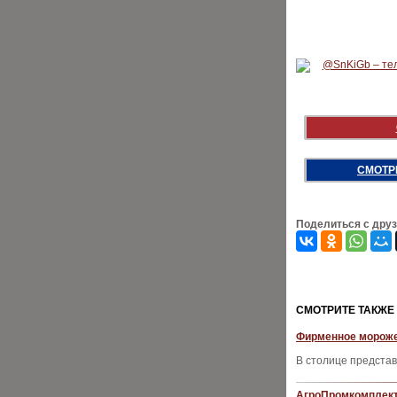
СМОТР
Поделиться с дру
CМОТРИТЕ ТАКЖЕ
Фирменное мороже
В столице предста
АгроПромкомплект