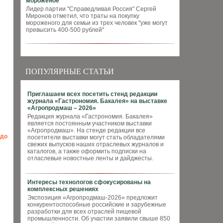
мороженое
Лидер партии "Справедливая Россия" Сергей
Миронов отметил, что траты на покупку
мороженого для семьи из трех человек "уже могут
превысить 400-500 рублей"
ПОПУЛЯРНЫЕ СТАТЬИ
Приглашаем всех посетить стенд редакции
журнала «Гастрономия. Бакалея» на выставке
«Агропродмаш – 2026»
Редакция журнала «Гастрономия. Бакалея»
является постоянным участником выставки
«Агропродмаш». На стенде редакции все
 до
посетители выставки могут стать обладателями
свежих выпусков наших отраслевых журналов и
каталогов, а также оформить подписки на
отласлевые новостные ленты и дайджесты.
Интересы технологов сфокусированы на
комплексных решениях
Экспозиция «Агропродмаш-2026» предложит
конкурентоспособные российские и зарубежные
разработки для всех отраслей пищевой
промышленности. Об участии заявили свыше 850