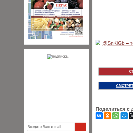
С
СМОТРЕТ
Поделиться с 