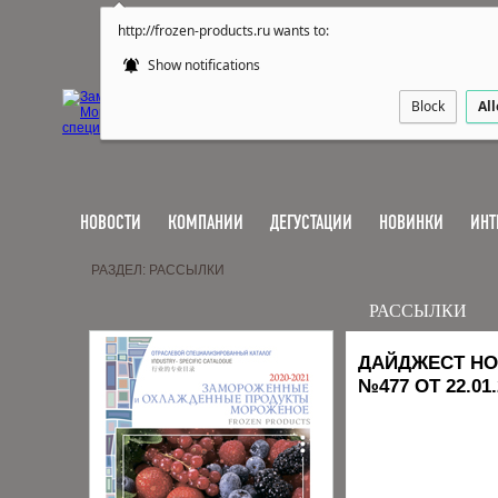
http://frozen-products.ru wants to:
Show notifications
Block
Al
НОВОСТИ
КОМПАНИИ
ДЕГУСТАЦИИ
НОВИНКИ
ИНТ
РАЗДЕЛ: РАССЫЛКИ
РАССЫЛКИ
ДАЙДЖЕСТ НО
№477 ОТ 22.01.