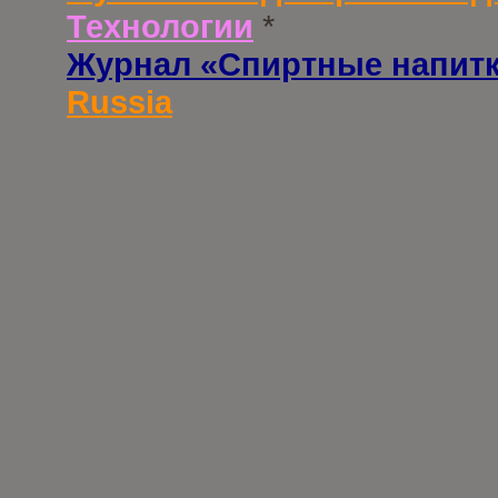
Технологии
*
Журнал «Спиртные напит
Russia