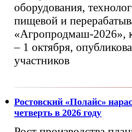
оборудования, технолог
пищевой и перерабаты
«Агропродмаш-2026», к
– 1 октября, опубликов
участников
Ростовский «Полайс» нара
четверть в 2026 году
Рост производства план