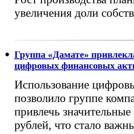
увеличения доли собст
Группа «Дамате» привлекл
цифровых финансовых акт
Использование цифров
позволило группе компа
привлечь значительные 
рублей, что стало важ