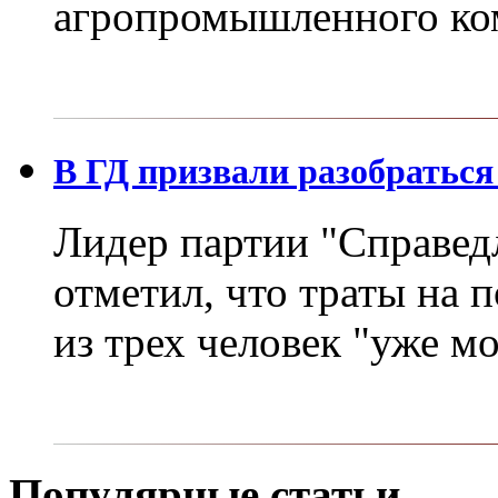
агропромышленного ко
В ГД призвали разобраться
Лидер партии "Справед
отметил, что траты на 
из трех человек "уже м
Популярные статьи