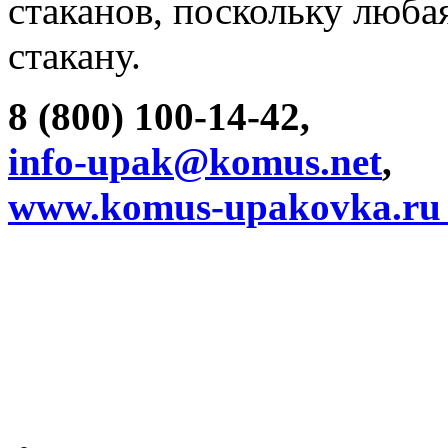
стаканов, поскольку люб
стакану.
8 (800) 100-14-42,
info-upak@komus.net
,
www.komus-upakovka.r