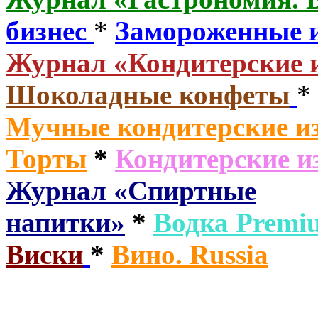
бизнес
*
Замороженные 
Журнал «Кондитерские 
Шоколадные конфеты
*
Мучные кондитерские из
Торты
*
Кондитерские и
Журнал «Спиртные
напитки»
*
Водка
Premi
Виски
*
Вино. Russia