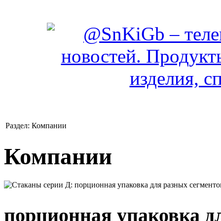
Раздел: Компании
Компании
порционная упаковка д