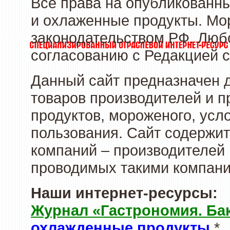
Все права на опубликованн
и охлаженные продукты. Мо
законодательством РФ. Люб
согласованию с Редакцией с
Данный сайт предназначен 
товаров производителей и 
продуктов, мороженого, усл
пользования. Сайт содержи
компаний – производителей 
проводимых такими компани
Наши интернет-ресурсы:
Журнал «Гастрономия. Ба
охлажденные продукты
*