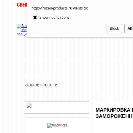
http://frozen-products.ru wants to:
Show notifications
Block
Al
НОВОСТИ
КОМПАНИИ
ДЕГУСТАЦИИ
РЕДАКЦИЯ
РАЗДЕЛ: НОВОСТИ
НОВОСТИ
МАРКИРОВКА 
ЗАМОРОЖЕННУ