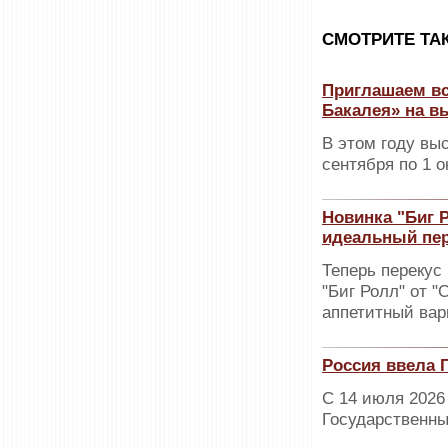
CМОТРИТЕ ТА
Приглашаем вс
Бакалея» на в
В этом году вы
сентября по 1 о
Новинка "Биг Р
идеальный пе
Теперь перекус
"Биг Ролл" от "
аппетитный вар
Россия ввела 
С 14 июля 2026
Государственны