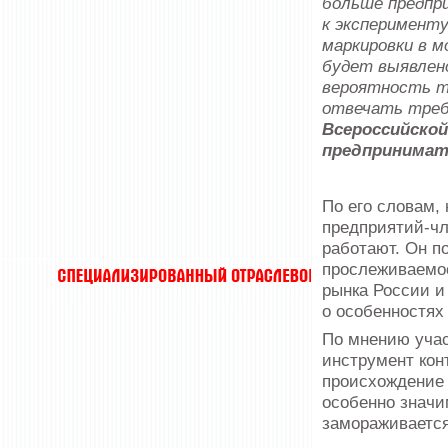
больше предпр
к эксперимент
маркировки в м
будет выявлен
вероятность т
отвечать треб
Всероссийско
предпринимате
По его словам
предприятий-чл
работают. Он п
прослеживаемос
рынка России и
о особенностях
По мнению учас
инструмент конт
происхождение 
особенно значи
замораживается