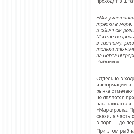
проходят в шта
«Мы участвовал
трески в море
в обычном режи
Многие вопросы
в систему, ре
только техниче
на берег инфор
Рыбников.
Отдельно в ход
информации в с
рынка отмечают,
не является пр
накапливаться 
«Маркировка. П
связи, а часть
в порт — до пе
При этом рыбна