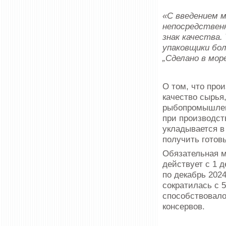
«С введением м
непосредствен
знак качества
упаковщики бол
„Сделано в мор
О том, что про
качество сырья
рыбопромышленн
при производст
укладывается в 
получить готов
Обязательная м
действует с 1 
по декабрь 202
сократилась с 
способствовало
консервов.