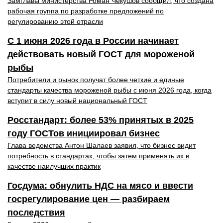
Замглавы министерства Роман Чекушов сообщил, что создана
рабочая группа по разработке предложений по
регулированию этой отрасли
С 1 июня 2026 года в России начинает
действовать новый ГОСТ для мороженой
рыбы
Потребители и рынок получат более четкие и единые
стандарты качества мороженой рыбы с июня 2026 года, когда
вступит в силу новый национальный ГОСТ
Росстандарт: более 53% принятых в 2025
году ГОСТов инициировал бизнес
Глава ведомства Антон Шалаев заявил, что бизнес видит
потребность в стандартах, чтобы затем применять их в
качестве наилучших практик
Госдума: обнулить НДС на мясо и ввести
госрегулирование цен — разбираем
последствия