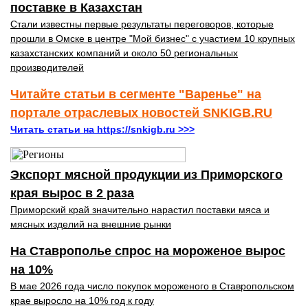
поставке в Казахстан
Стали известны первые результаты переговоров, которые
прошли в Омске в центре "Мой бизнес" с участием 10 крупных
казахстанских компаний и около 50 региональных
производителей
Читайте статьи в сегменте "Варенье" на
портале отраслевых новостей SNKIGB.RU
Читать статьи на https://snkigb.ru >>>
Экспорт мясной продукции из Приморского
края вырос в 2 раза
Приморский край значительно нарастил поставки мяса и
мясных изделий на внешние рынки
На Ставрополье спрос на мороженое вырос
на 10%
В мае 2026 года число покупок мороженого в Ставропольском
крае выросло на 10% год к году