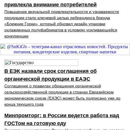
привлекла внимание потребителей
Повышение визуальной привлекательности и узнаваемости
продукции стало ключевой целью ребрендинга бренда
«Ближние Горки», который обновил дизайн упаковки
охлажденных полуфабрикатов в условиях усиливающейся
конкуренции
В ЕЭК назвали срок соглашения об
органической продукции в ЕАЭС
Соглашение о правилах обращения органической
сельскохозяйственной продукции в странах Евразийском
экономическом союзе (ЕАЭС) может быть подписано уже до
конца текущего года
Минпромторг: в России ведется работа над
ГОСТом на готовую еду