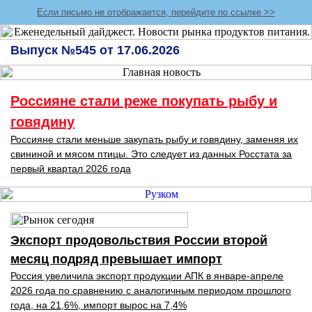
Если письмо не отображается, перейдите по ссылке >>
Выпуск №545 от 17.06.2026
Россияне стали реже покупать рыбу и
говядину
Россияне стали меньше закупать рыбу и говядину, заменяя их
свининой и мясом птицы. Это следует из данных Росстата за
первый квартал 2026 года
Экспорт продовольствия России второй
месяц подряд превышает импорт
Россия увеличила экспорт продукции АПК в январе-апреле
2026 года по сравнению с аналогичным периодом прошлого
года, на 21,6%, импорт вырос на 7,4%