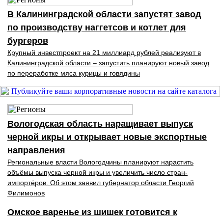
В Калининградской области запустят завод
по производству наггетсов и котлет для
бургеров
Крупный инвестпроект на 21 миллиард рублей реализуют в
Калининградской области – запустить планируют новый завод
по переработке мяса курицы и говядины
Вологодская область наращивает выпуск
черной икры и открывает новые экспортные
направления
Региональные власти Вологодчины планируют нарастить
объёмы выпуска черной икры и увеличить число стран-
импортёров. Об этом заявил губернатор области Георгий
Филимонов
Омское варенье из шишек готовится к