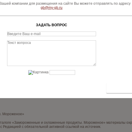
ашей компании для размещения на сайте Вы можете отправлять по адресу
gb@my-gb.ru
ЗАДАТЬ ВОПРОС
ы. Мороженое»
аталоге «Замороженные и охлаженные продукты. Мороженое» материалы охра
с Редакцией с обязательной активной ссылкой на источник.