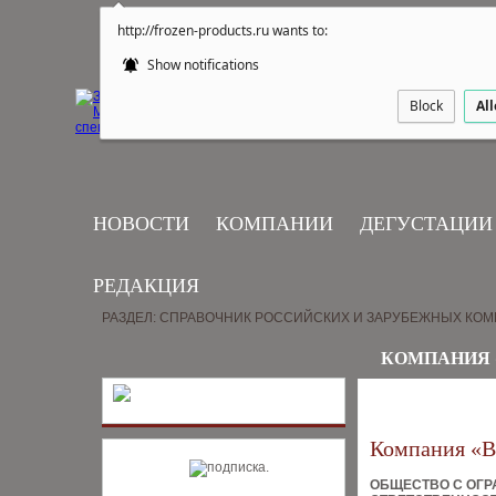
http://frozen-products.ru wants to:
Show notifications
Block
Al
НОВОСТИ
КОМПАНИИ
ДЕГУСТАЦИИ
РЕДАКЦИЯ
РАЗДЕЛ: СПРАВОЧНИК РОССИЙСКИХ И ЗАРУБЕЖНЫХ КО
КОМПАНИЯ 
Компания «
ОБЩЕСТВО С ОГ