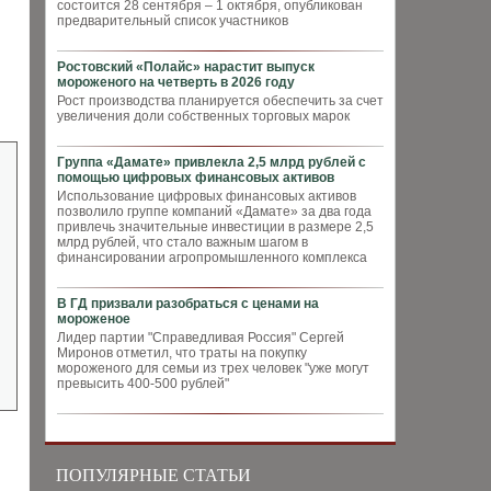
состоится 28 сентября – 1 октября, опубликован
предварительный список участников
Ростовский «Полайс» нарастит выпуск
мороженого на четверть в 2026 году
Рост производства планируется обеспечить за счет
увеличения доли собственных торговых марок
Группа «Дамате» привлекла 2,5 млрд рублей с
помощью цифровых финансовых активов
Использование цифровых финансовых активов
позволило группе компаний «Дамате» за два года
привлечь значительные инвестиции в размере 2,5
млрд рублей, что стало важным шагом в
финансировании агропромышленного комплекса
В ГД призвали разобраться с ценами на
мороженое
Лидер партии "Справедливая Россия" Сергей
Миронов отметил, что траты на покупку
мороженого для семьи из трех человек "уже могут
превысить 400-500 рублей"
ПОПУЛЯРНЫЕ СТАТЬИ