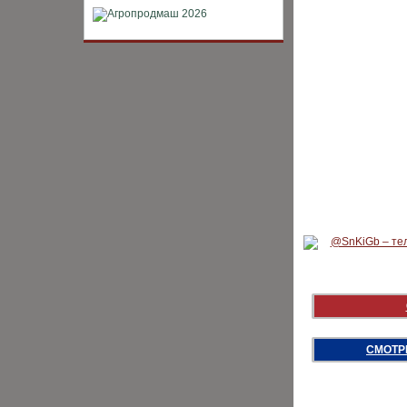
ХИТЫ
СМОТР